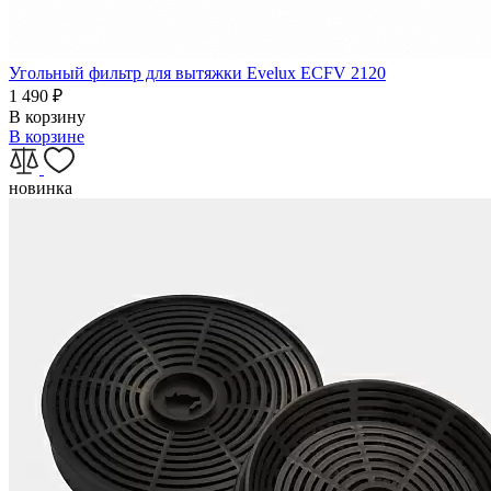
Угольный фильтр для вытяжки Evelux ECFV 2120
1 490
₽
В корзину
В корзине
новинка