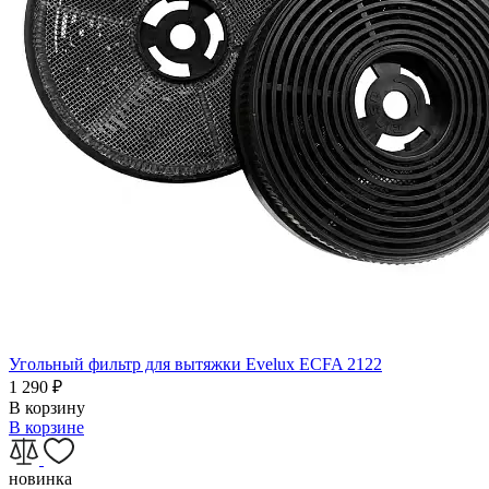
Угольный фильтр для вытяжки Evelux ECFA 2122
1 290
₽
В корзину
В корзине
новинка