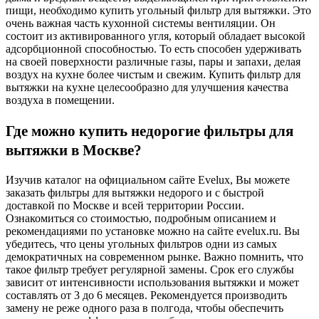
пищи, необходимо купить угольный фильтр для вытяжки. Это
очень важная часть кухонной системы вентиляции. Он
состоит из активированного угля, который обладает высокой
адсорбционной способностью. То есть способен удерживать
на своей поверхности различные газы, пары и запахи, делая
воздух на кухне более чистым и свежим. Купить фильтр для
вытяжки на кухне целесообразно для улучшения качества
воздуха в помещении.
Где можно купить недорогие фильтры для
вытяжки в Москве?
Изучив каталог на официальном сайте Evelux, Вы можете
заказать фильтры для вытяжки недорого и с быстрой
доставкой по Москве и всей территории России.
Ознакомиться со стоимостью, подробным описанием и
рекомендациями по установке можно на сайте evelux.ru. Вы
убедитесь, что цены угольных фильтров одни из самых
демократичных на современном рынке. Важно помнить, что
такое фильтр требует регулярной замены. Срок его службы
зависит от интенсивности использования вытяжки и может
составлять от 3 до 6 месяцев. Рекомендуется производить
замену не реже одного раза в полгода, чтобы обеспечить