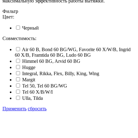
максимальную эффективность работы вытяжки.
Фильтр
Цвет:
Черный
Совместимость:
Air 60 B, Bond 60 BG/WG, Favorite 60 X/W/B, Ingrid
60 X/B, Framtida 60 BG, Ludo 60 BG
Himmel 60 BG, Arvid 60 BG
Hugge
Integral, Rikka, Flex, Billy, King, Wing
Margit
Tel 50, Tel 60 BG/WG
Tel 60 X/B/W/I
Ulla, Tilda
Применить
сбросить