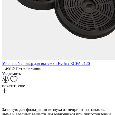
Угольный фильтр для вытяжки Evelux ECFA 2120
1 490
₽
Нет в наличии
Уведомить
показать еще
Зачастую для фильтрации воздуха от неприятных запахов,
дыма и вредных веществ, выделяющихся при приготовлении