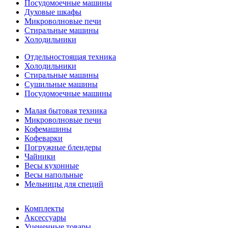
Посудомоечные машины
Духовые шкафы
Микроволновые печи
Стиральные машины
Холодильники
Отдельностоящая техника
Холодильники
Стиральные машины
Сушильные машины
Посудомоечные машины
Малая бытовая техника
Микроволновые печи
Кофемашины
Кофеварки
Погружные блендеры
Чайники
Весы кухонные
Весы напольные
Мельницы для специй
Комплекты
Аксессуары
Уцененные товары