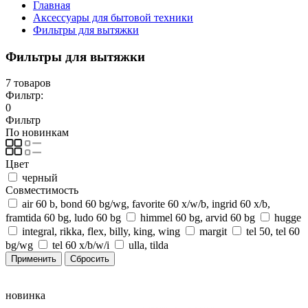
Главная
Аксессуары для бытовой техники
Фильтры для вытяжки
Фильтры для вытяжки
7 товаров
Фильтр:
0
Фильтр
По новинкам
Цвет
черный
Совместимость
air 60 b, bond 60 bg/wg, favorite 60 x/w/b, ingrid 60 x/b,
framtida 60 bg, ludo 60 bg
himmel 60 bg, arvid 60 bg
hugge
integral, rikka, flex, billy, king, wing
margit
tel 50, tel 60
bg/wg
tel 60 x/b/w/i
ulla, tilda
новинка