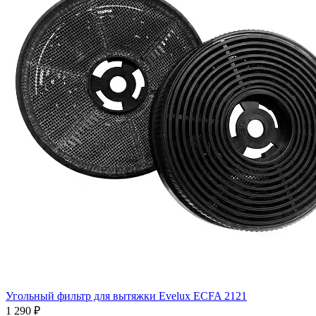
Угольный фильтр для вытяжки Evelux ECFA 2121
1 290
₽