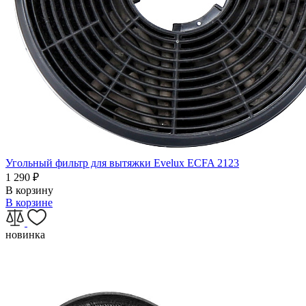
Угольный фильтр для вытяжки Evelux ECFA 2123
1 290
₽
В корзину
В корзине
новинка