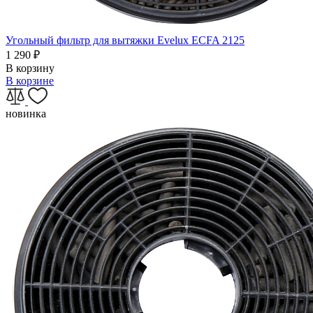
Угольный фильтр для вытяжки Evelux ECFA 2125
1 290
₽
В корзину
В корзине
новинка