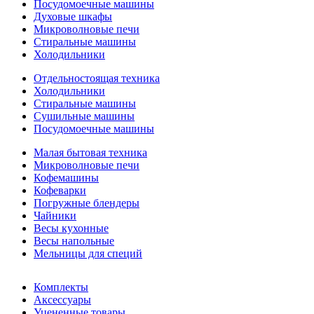
Посудомоечные машины
Духовые шкафы
Микроволновые печи
Стиральные машины
Холодильники
Отдельностоящая техника
Холодильники
Стиральные машины
Сушильные машины
Посудомоечные машины
Малая бытовая техника
Микроволновые печи
Кофемашины
Кофеварки
Погружные блендеры
Чайники
Весы кухонные
Весы напольные
Мельницы для специй
Комплекты
Аксессуары
Уцененные товары