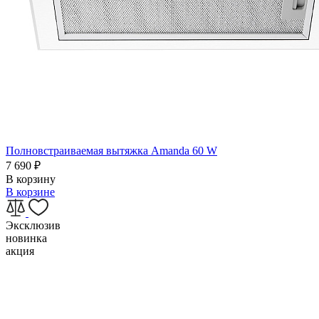
Полновстраиваемая вытяжка Amanda 60 W
7 690
₽
В корзину
В корзине
Эксклюзив
новинка
акция