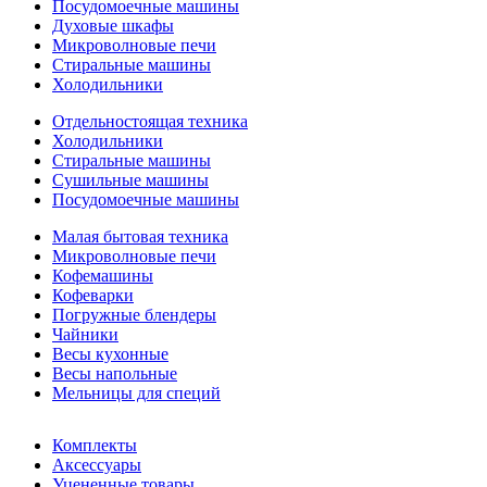
Посудомоечные машины
Духовые шкафы
Микроволновые печи
Стиральные машины
Холодильники
Отдельностоящая техника
Холодильники
Стиральные машины
Сушильные машины
Посудомоечные машины
Малая бытовая техника
Микроволновые печи
Кофемашины
Кофеварки
Погружные блендеры
Чайники
Весы кухонные
Весы напольные
Мельницы для специй
Комплекты
Аксессуары
Уцененные товары