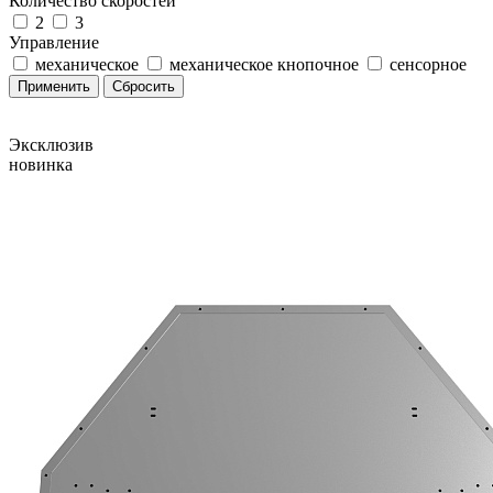
Количество скоростей
2
3
Управление
механическое
механическое кнопочное
сенсорное
Эксклюзив
новинка