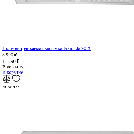
Полновстраиваемая вытяжка Framtida 90 X
8 990
₽
11 290
₽
В корзину
В корзине
новинка