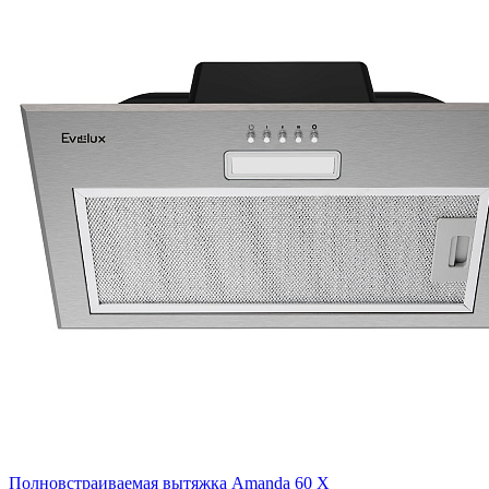
Полновстраиваемая вытяжка Amanda 60 X