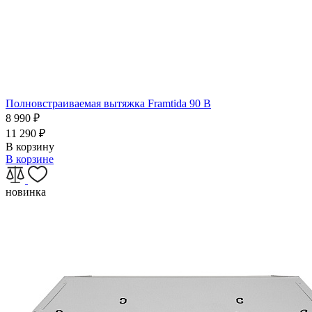
Полновстраиваемая вытяжка Framtida 90 B
8 990
₽
11 290
₽
В корзину
В корзине
новинка