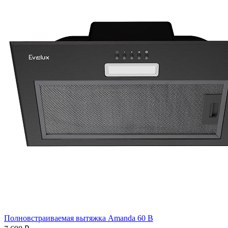
Полновстраиваемая вытяжка Amanda 60 B