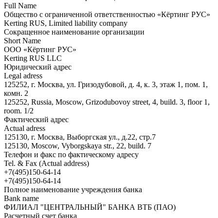
Full Name
Общество с ограниченной ответственностью «Кёртинг РУС»
Kerting RUS, Limited liability company
Сокращенное наименование организации
Short Name
ООО «Кёртинг РУС»
Kerting RUS LLC
Юридический адрес
Legal adress
125252, г. Москва, ул. Гризодубовой, д. 4, к. 3, этаж 1, пом. 1,
комн. 2
125252, Russia, Moscow, Grizodubovoy street, 4, build. 3, floor 1,
room. 1/2
Фактический адрес
Actual adress
125130, г. Москва, Выборгская ул., д.22, стр.7
125130, Moscow, Vyborgskaya str., 22, build. 7
Телефон и факс по фактическому адресу
Tel. & Fax (Actual address)
+7(495)150-64-14
+7(495)150-64-14
Полное наименование учреждения банка
Bank name
ФИЛИАЛ "ЦЕНТРАЛЬНЫЙ" БАНКА ВТБ (ПАО)
Расчетный счет банка