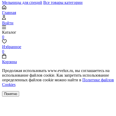
Мельницы для специй
Все товары категории
Главная
Войти
Каталог
0
Избранное
0
Корзина
Продолжая использовать www.evelux.ru, вы соглашаетесь на
использование файлов cookie. Как запретить использование
определенных файлов cookie можно найти в
Политике файлов
Cookies
Понятно