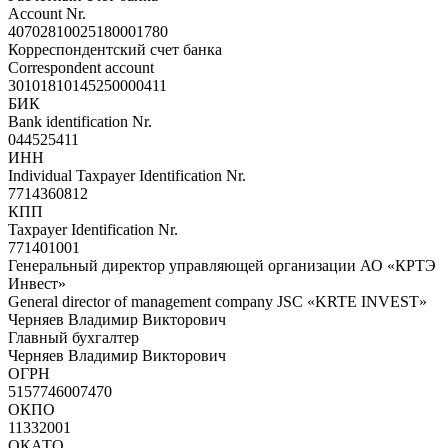
Account Nr.
40702810025180001780
Корреспондентский счет банка
Correspondent account
30101810145250000411
БИК
Bank identification Nr.
044525411
ИНН
Individual Taxpayer Identification Nr.
7714360812
КПП
Taxpayer Identification Nr.
771401001
Генеральный директор управляющей организации АО «КРТЭ
Инвест»
General director of management company JSC «KRTE INVEST»
Черняев Владимир Викторович
Главный бухгалтер
Черняев Владимир Викторович
ОГРН
5157746007470
ОКПО
11332001
ОКАТО