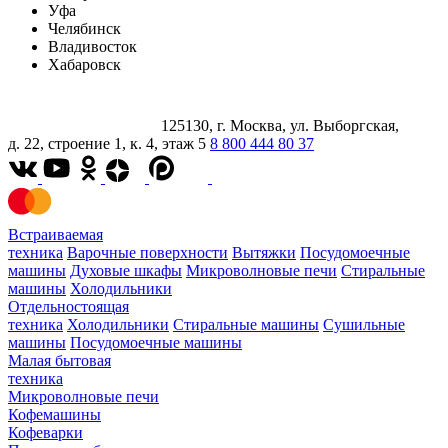
Уфа
Челябинск
Владивосток
Хабаровск
125130, г. Москва, ул. Выборгская,
д. 22, строение 1, к. 4, этаж 5
8 800 444 80 37
Встраиваемая
техника
Варочные поверхности
Вытяжки
Посудомоечные
машины
Духовые шкафы
Микроволновые печи
Стиральные
машины
Холодильники
Отдельностоящая
техника
Холодильники
Стиральные машины
Сушильные
машины
Посудомоечные машины
Малая бытовая
техника
Микроволновые печи
Кофемашины
Кофеварки