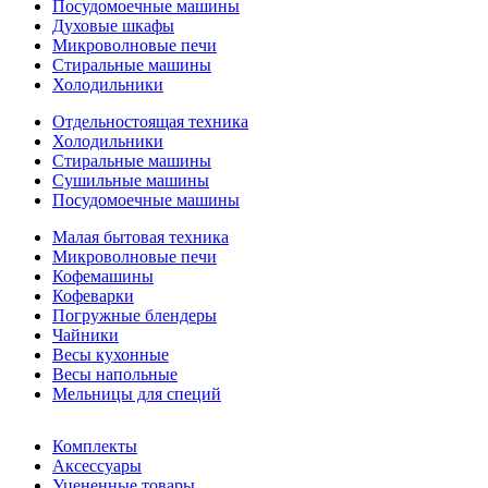
Посудомоечные машины
Духовые шкафы
Микроволновые печи
Стиральные машины
Холодильники
Отдельностоящая техника
Холодильники
Стиральные машины
Сушильные машины
Посудомоечные машины
Малая бытовая техника
Микроволновые печи
Кофемашины
Кофеварки
Погружные блендеры
Чайники
Весы кухонные
Весы напольные
Мельницы для специй
Комплекты
Аксессуары
Уцененные товары