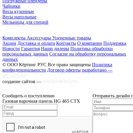
Погружные блендеры
Чайники
Весы кухонные
Весы напольные
Мельницы для специй
Комплекты
Аксессуары
Уцененные товары
Акции
Доставка и оплата
Контакты
О компании
Поддержка
Новости
Гарантия
Наши дилеры
Политика обработки
персональных данных
Согласие на обработку персональных
данных
© ООО Кёртинг РУС Все права защищены
Политика
конфиденциальности
Договор оферты
разработано —
создание сайтов —
Сообщить о поступлении
Отправить дизайн 
Газовая варочная панель HG 465 CTX