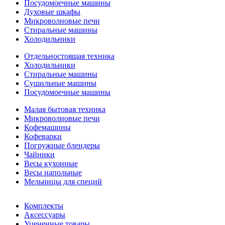
Посудомоечные машины
Духовые шкафы
Микроволновые печи
Стиральные машины
Холодильники
Отдельностоящая техника
Холодильники
Стиральные машины
Сушильные машины
Посудомоечные машины
Малая бытовая техника
Микроволновые печи
Кофемашины
Кофеварки
Погружные блендеры
Чайники
Весы кухонные
Весы напольные
Мельницы для специй
Комплекты
Аксессуары
Уцененные товары