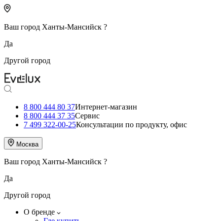
Ваш город
Ханты-Мансийск
?
Да
Другой город
8 800 444 80 37
Интернет-магазин
8 800 444 37 35
Сервис
7 499 322-00-25
Консультации по продукту, офис
Москва
Ваш город
Ханты-Мансийск
?
Да
Другой город
О бренде
Где купить