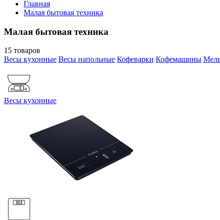
Главная
Малая бытовая техника
Малая бытовая техника
15 товаров
Весы кухонные
Весы напольные
Кофеварки
Кофемашины
Мель
Весы кухонные