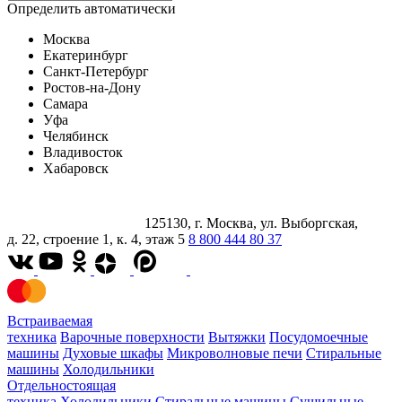
Определить автоматически
Москва
Екатеринбург
Санкт-Петербург
Ростов-на-Дону
Самара
Уфа
Челябинск
Владивосток
Хабаровск
125130, г. Москва, ул. Выборгская,
д. 22, строение 1, к. 4, этаж 5
8 800 444 80 37
Встраиваемая
техника
Варочные поверхности
Вытяжки
Посудомоечные
машины
Духовые шкафы
Микроволновые печи
Стиральные
машины
Холодильники
Отдельностоящая
техника
Холодильники
Стиральные машины
Сушильные