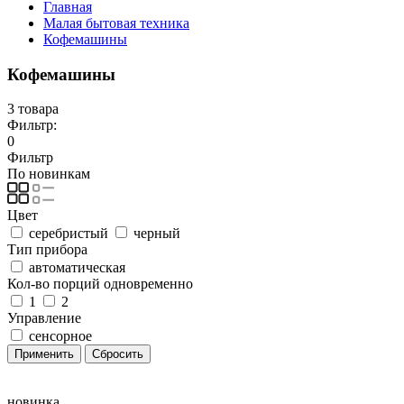
Главная
Малая бытовая техника
Кофемашины
Кофемашины
3 товара
Фильтр:
0
Фильтр
По новинкам
Цвет
серебристый
черный
Тип прибора
автоматическая
Кол-во порций одновременно
1
2
Управление
сенсорное
новинка