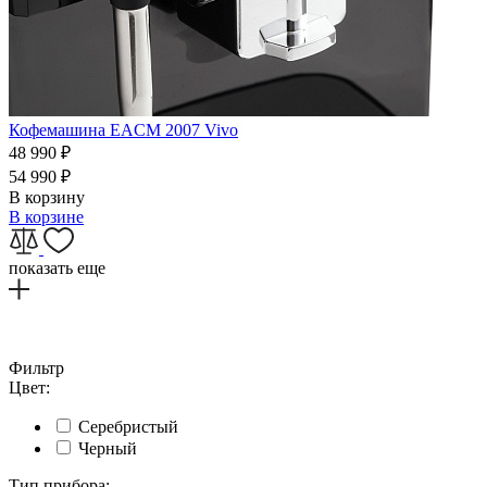
Кофемашина EACM 2007 Vivo
48 990
₽
54 990
₽
В корзину
В корзине
показать еще
Фильтр
Цвет:
Серебристый
Черный
Тип прибора: