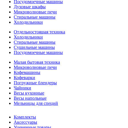
Посудомоечные машины
Духовые шкафы
Микроволновые печи
Стиральные машины
Холодильники
Отдельностоящая техника
Холодильники
Стиральные машины
Сушильные машины
Посудомоечные машины
Малая бытовая техника
Микроволновые печи
Кофемашины
Кофеварки
Погружные блендеры
Чайники
Весы кухонные
Весы напольные
Мельницы для специй
Комплекты
Аксессуары
Уцененные товары