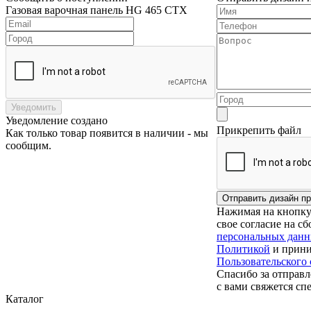
Газовая варочная панель HG 465 CTX
Уведомить
Уведомление создано
Прикрепить файл
Как только товар появится в наличии - мы
сообщим.
Нажимая на кнопку 
свое согласие на с
персональных дан
Политикой
и прини
Пользовательского
Спасибо за отправл
с вами свяжется сп
Каталог