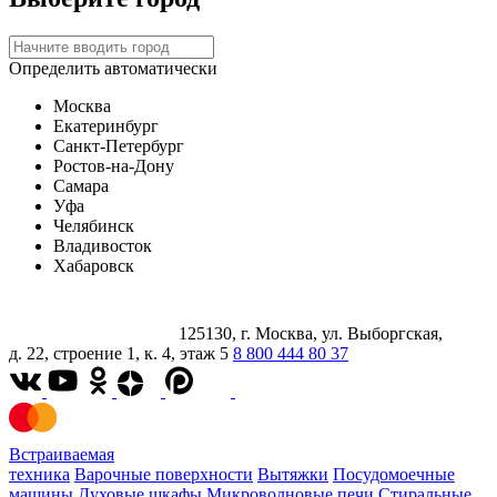
Определить автоматически
Москва
Екатеринбург
Санкт-Петербург
Ростов-на-Дону
Самара
Уфа
Челябинск
Владивосток
Хабаровск
125130, г. Москва, ул. Выборгская,
д. 22, строение 1, к. 4, этаж 5
8 800 444 80 37
Встраиваемая
техника
Варочные поверхности
Вытяжки
Посудомоечные
машины
Духовые шкафы
Микроволновые печи
Стиральные