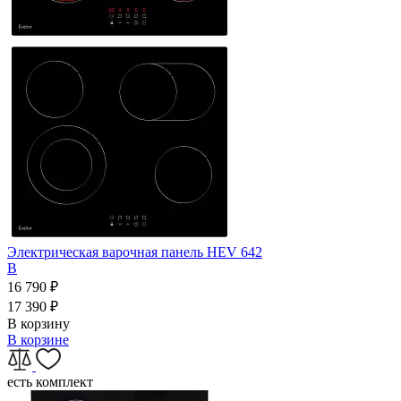
Электрическая варочная панель HEV 642
B
16 790
₽
17 390
₽
В корзину
В корзине
есть комплект