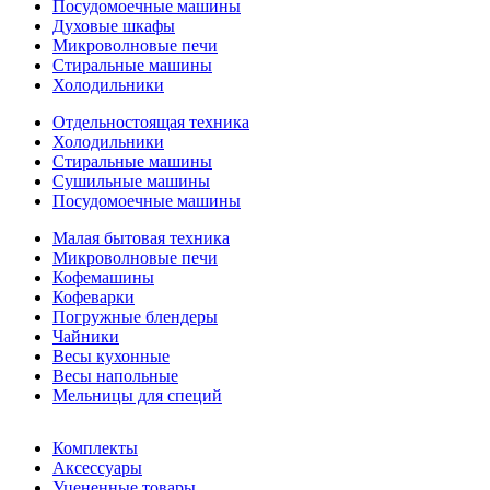
Посудомоечные машины
Духовые шкафы
Микроволновые печи
Стиральные машины
Холодильники
Отдельностоящая техника
Холодильники
Стиральные машины
Сушильные машины
Посудомоечные машины
Малая бытовая техника
Микроволновые печи
Кофемашины
Кофеварки
Погружные блендеры
Чайники
Весы кухонные
Весы напольные
Мельницы для специй
Комплекты
Аксессуары
Уцененные товары