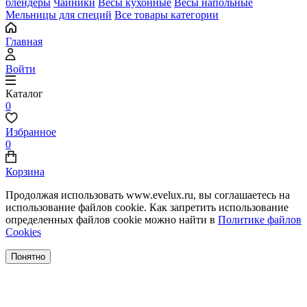
блендеры
Чайники
Весы кухонные
Весы напольные
Мельницы для специй
Все товары категории
Главная
Войти
Каталог
0
Избранное
0
Корзина
Продолжая использовать www.evelux.ru, вы соглашаетесь на
использование файлов cookie. Как запретить использование
определенных файлов cookie можно найти в
Политике файлов
Cookies
Понятно