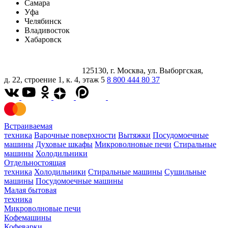
Самара
Уфа
Челябинск
Владивосток
Хабаровск
125130, г. Москва, ул. Выборгская,
д. 22, строение 1, к. 4, этаж 5
8 800 444 80 37
Встраиваемая
техника
Варочные поверхности
Вытяжки
Посудомоечные
машины
Духовые шкафы
Микроволновые печи
Стиральные
машины
Холодильники
Отдельностоящая
техника
Холодильники
Стиральные машины
Сушильные
машины
Посудомоечные машины
Малая бытовая
техника
Микроволновые печи
Кофемашины
Кофеварки