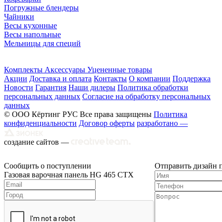
Погружные блендеры
Чайники
Весы кухонные
Весы напольные
Мельницы для специй
Комплекты
Аксессуары
Уцененные товары
Акции
Доставка и оплата
Контакты
О компании
Поддержка
Новости
Гарантия
Наши дилеры
Политика обработки
персональных данных
Согласие на обработку персональных
данных
© ООО Кёртинг РУС Все права защищены
Политика
конфиденциальности
Договор оферты
разработано —
создание сайтов —
Сообщить о поступлении
Отправить дизайн 
Газовая варочная панель HG 465 CTX