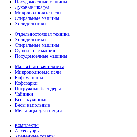
Посудомоечные машины
Духовые шкафы
Микроволновые печи
Стиральные машины
Холодильники
Отдельностоящая техника
Холодильники
Стиральные машины
Сушильные машины
Посудомоечные машины
Малая бытовая техника
Микроволновые печи
Кофемашины
Кофеварки
Погружные блендеры
Чайники
Весы кухонные
Весы напольные
Мельницы для специй
Комплекты
Аксессуары
Уцененные товары