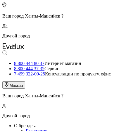
Ваш город
Ханты-Мансийск
?
Да
Другой город
8 800 444 80 37
Интернет-магазин
8 800 444 37 35
Сервис
7 499 322-00-25
Консультации по продукту, офис
Москва
Ваш город
Ханты-Мансийск
?
Да
Другой город
О бренде
Где купить