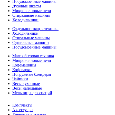
Посудомоечные машины
Духовые шкафы
Микроволновые печи
Стиральные машины
Холодильники
Отдельностоящая техника
Холодильники
Стиральные машины
Сушильные машины
Посудомоечные машины
Малая бытовая техника
Микроволновые печи
Кофемашины
Кофеварки
Погружные блендеры
Чайники
Весы кухонные
Весы напольные
Мельницы для специй
Комплекты
Аксессуары
Уцененные товары