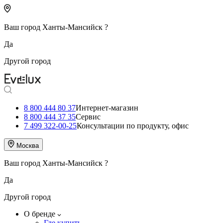
Ваш город
Ханты-Мансийск
?
Да
Другой город
8 800 444 80 37
Интернет-магазин
8 800 444 37 35
Сервис
7 499 322-00-25
Консультации по продукту, офис
Москва
Ваш город
Ханты-Мансийск
?
Да
Другой город
О бренде
Где купить