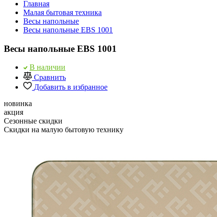
Главная
Малая бытовая техника
Весы напольные
Весы напольные EBS 1001
Весы напольные EBS 1001
В наличии
Сравнить
Добавить в избранное
новинка
акция
Сезонные скидки
Скидки на малую бытовую технику