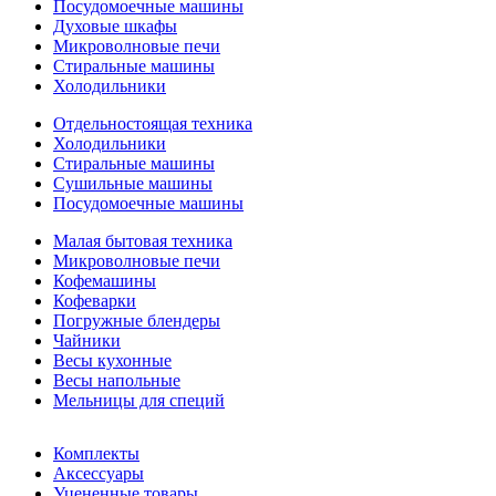
Посудомоечные машины
Духовые шкафы
Микроволновые печи
Стиральные машины
Холодильники
Отдельностоящая техника
Холодильники
Стиральные машины
Сушильные машины
Посудомоечные машины
Малая бытовая техника
Микроволновые печи
Кофемашины
Кофеварки
Погружные блендеры
Чайники
Весы кухонные
Весы напольные
Мельницы для специй
Комплекты
Аксессуары
Уцененные товары