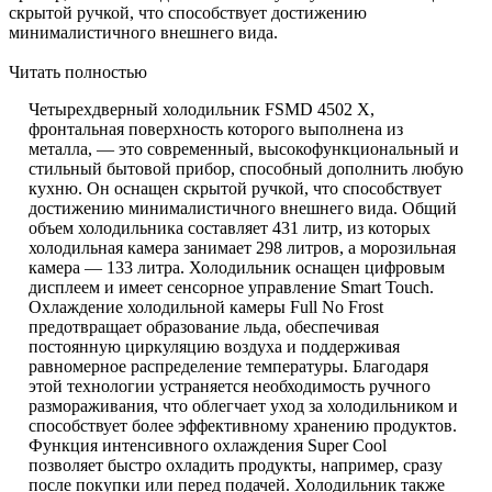
скрытой ручкой, что способствует достижению
минималистичного внешнего вида.
Читать полностью
Четырехдверный холодильник FSMD 4502 X,
фронтальная поверхность которого выполнена из
металла, — это современный, высокофункциональный и
стильный бытовой прибор, способный дополнить любую
кухню. Он оснащен скрытой ручкой, что способствует
достижению минималистичного внешнего вида. Общий
объем холодильника составляет 431 литр, из которых
холодильная камера занимает 298 литров, а морозильная
камера — 133 литра. Холодильник оснащен цифровым
дисплеем и имеет сенсорное управление Smart Touch.
Охлаждение холодильной камеры Full No Frost
предотвращает образование льда, обеспечивая
постоянную циркуляцию воздуха и поддерживая
равномерное распределение температуры. Благодаря
этой технологии устраняется необходимость ручного
размораживания, что облегчает уход за холодильником и
способствует более эффективному хранению продуктов.
Функция интенсивного охлаждения Super Cool
позволяет быстро охладить продукты, например, сразу
после покупки или перед подачей. Холодильник также