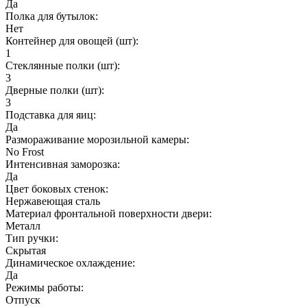
Да
Полка для бутылок:
Нет
Контейнер для овощей (шт):
1
Стеклянные полки (шт):
3
Дверные полки (шт):
3
Подставка для яиц:
Да
Размораживание морозильной камеры:
No Frost
Интенсивная заморозка:
Да
Цвет боковых стенок:
Нержавеющая сталь
Материал фронтальной поверхности двери:
Металл
Тип ручки:
Скрытая
Динамическое охлаждение:
Да
Режимы работы:
Отпуск