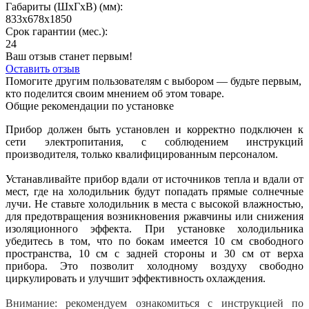
Габариты (ШхГxВ) (мм):
833x678x1850
Срок гарантии (мес.):
24
Ваш отзыв станет первым!
Оставить отзыв
Помогите другим пользователям с выбором — будьте первым,
кто поделится своим мнением об этом товаре.
Общие рекомендации по установке
Прибор должен быть установлен и корректно подключен к
сети электропитания, с соблюдением инструкций
производителя, только квалифицированным персоналом.
Устанавливайте прибор вдали от источников тепла и вдали от
мест, где на холодильник будут попадать прямые солнечные
лучи. Не ставьте холодильник в места с высокой влажностью,
для предотвращения возникновения ржавчины или снижения
изоляционного эффекта. При установке холодильника
убедитесь в том, что по бокам имеется 10 см свободного
пространства, 10 см с задней стороны и 30 см от верха
прибора. Это позволит холодному воздуху свободно
циркулировать и улучшит эффективность охлаждения.
Внимание: рекомендуем ознакомиться с инструкцией по