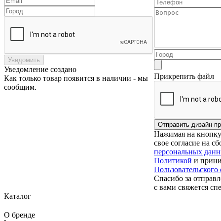
Уведомить
Уведомление создано
Прикрепить файл
Как только товар появится в наличии - мы
сообщим.
Нажимая на кнопку 
свое согласие на с
персональных дан
Политикой
и прини
Пользовательского
Спасибо за отправл
с вами свяжется сп
Каталог
О бренде