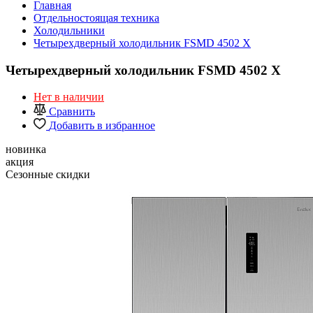
Главная
Отдельностоящая техника
Холодильники
Четырехдверный холодильник FSMD 4502 X
Четырехдверный холодильник FSMD 4502 X
Нет в наличии
Сравнить
Добавить в избранное
новинка
акция
Сезонные скидки