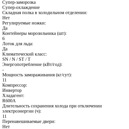
Супер-заморозка
Супер-охлаждение
Складная полка в холодильном отделении:
Нет
Регулируемые ножки:
Да
Контейнеры морозильника (шт):
6
Лоток для льда:
Да
Климатический класс:
SN / N / ST / T
Энергопотребление (кВт/год):
-
Мощность замораживания (кг/сут):
11
Компрессор:
Инвертор
Хладагент:
R600A
Длительность сохранения холода при отключении
электроэнергии (ч):
11
Перенавешиваемые двери:
Нет