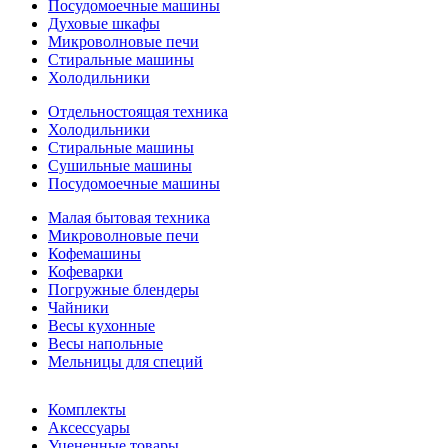
Посудомоечные машины
Духовые шкафы
Микроволновые печи
Стиральные машины
Холодильники
Отдельностоящая техника
Холодильники
Стиральные машины
Сушильные машины
Посудомоечные машины
Малая бытовая техника
Микроволновые печи
Кофемашины
Кофеварки
Погружные блендеры
Чайники
Весы кухонные
Весы напольные
Мельницы для специй
Комплекты
Аксессуары
Уцененные товары