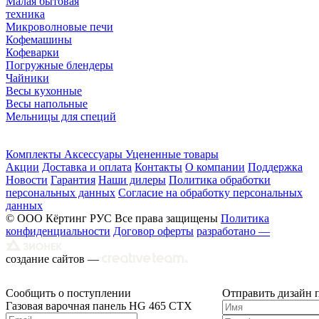
Малая бытовая
техника
Микроволновые печи
Кофемашины
Кофеварки
Погружные блендеры
Чайники
Весы кухонные
Весы напольные
Мельницы для специй
Комплекты
Аксессуары
Уцененные товары
Акции
Доставка и оплата
Контакты
О компании
Поддержка
Новости
Гарантия
Наши дилеры
Политика обработки
персональных данных
Согласие на обработку персональных
данных
© ООО Кёртинг РУС Все права защищены
Политика
конфиденциальности
Договор оферты
разработано —
создание сайтов —
Сообщить о поступлении
Отправить дизайн 
Газовая варочная панель HG 465 CTX