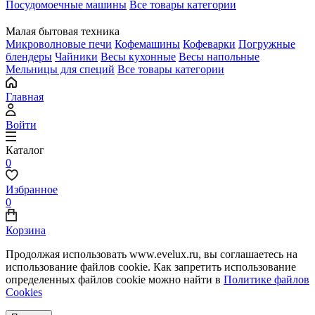
Посудомоечные машины
Все товары категории
Малая бытовая техника
Микроволновые печи
Кофемашины
Кофеварки
Погружные
блендеры
Чайники
Весы кухонные
Весы напольные
Мельницы для специй
Все товары категории
Главная
Войти
Каталог
0
Избранное
0
Корзина
Продолжая использовать www.evelux.ru, вы соглашаетесь на
использование файлов cookie. Как запретить использование
определенных файлов cookie можно найти в
Политике файлов
Cookies