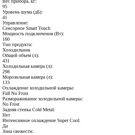
Вес прибора, кг:
95
Уровень шума (дБ):
41
Управление:
Сенсорное Smart Touch
Мощность подключения (Вт):
160
Тип продукта:
Холодильник
Общий объем (л):
431
Холодильная камера (л):
298
Морозильная камера (л):
133
Охлаждение холодильной камеры:
Full No Frost
Размораживание холодильной камеры:
No Frost
Задняя стенка Cold Metal:
Нет
Интенсивное охлаждение Super Cool:
Да
Зона свежести: