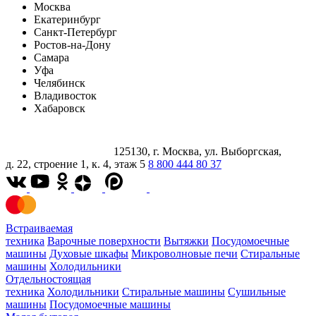
Москва
Екатеринбург
Санкт-Петербург
Ростов-на-Дону
Самара
Уфа
Челябинск
Владивосток
Хабаровск
125130, г. Москва, ул. Выборгская,
д. 22, строение 1, к. 4, этаж 5
8 800 444 80 37
Встраиваемая
техника
Варочные поверхности
Вытяжки
Посудомоечные
машины
Духовые шкафы
Микроволновые печи
Стиральные
машины
Холодильники
Отдельностоящая
техника
Холодильники
Стиральные машины
Сушильные
машины
Посудомоечные машины