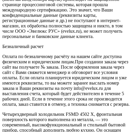
странице процессинговой системы, которая прошла
международную сертификацию. Это значит, что Ваши
конфиденциальные данные (реквизиты карты,
регистрационные данные и др.) не поступают в интернет-
магазин, их обработка полностью защищена и никто, в том
числе ООО «Эвелюкс РУС» (evelux.ru), не может получить
персональные и банковские данные клиента.
Безналичный расчет
Оплата по безналичному расчёту на нашем сайте доступна
физическим и юридическим лицам.При создании заказа через
сайт вы получаете № заказа. После оформления заказа через
сайт с Вами свяжется менеджер и обговорит все условия
оплаты. Если оплата планируется юридическим лицом и уже
имеются реквизиты, то вы можете заранее выслать номер
заказа и Ваши реквизиты на почту info@evelux.ru для
выставления счета, который будет действителен в течение 5
рабочих дней. Если в течение этого срока не производится
оплата, заказ ставится в отмену, а техника снимается с резерва.
Четырехдверный холодильник FSMD 4502 X, фронтальная
поверхность которого выполнена из металла, — это
современный, высокофункциональный и стильный бытовой
прибор, способный дополнить любую кухню. Он оснащен