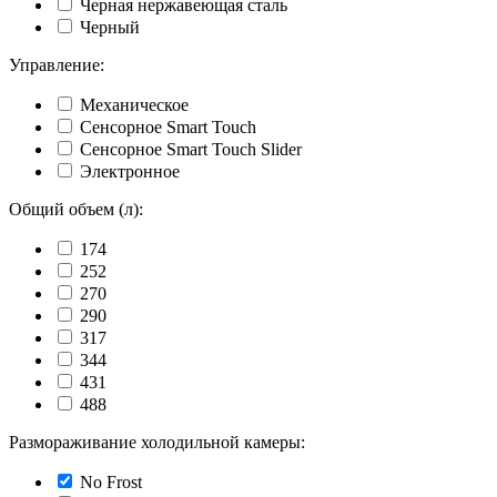
Черная нержавеющая сталь
Черный
Управление:
Механическое
Сенсорное Smart Touch
Сенсорное Smart Touch Slider
Электронное
Общий объем (л):
174
252
270
290
317
344
431
488
Размораживание холодильной камеры:
No Frost