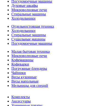
Посудомоечные машины
Духовые шкафы
Микроволновые печи
Стиральные машины
Холодильники
Отдельностоящая техника
Холодильники
Стиральные машины
Сушильные машины
Посудомоечные машины
Малая бытовая техника
Микроволновые печи
Кофемашины
Кофеварки
Погружные блендеры
Чайники
Весы кухонные
Весы напольные
Мельницы для специй
Комплекты
Аксессуары
Уцененные товары