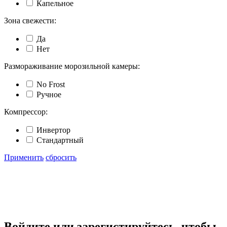
Капельное
Зона свежести:
Да
Нет
Размораживание морозильной камеры:
No Frost
Ручное
Компрессор:
Инвертор
Стандартный
Применить
сбросить
Войдите или зарегистируйтесь, чтобы