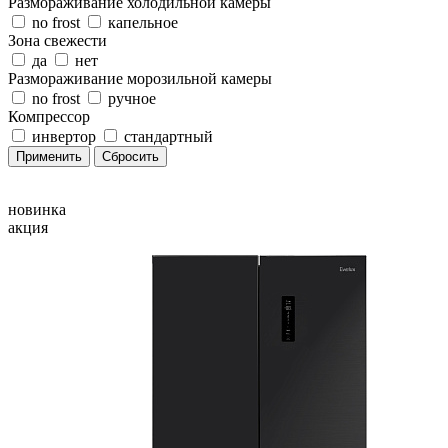
Размораживание холодильной камеры
no frost
капельное
Зона свежести
да
нет
Размораживание морозильной камеры
no frost
ручное
Компрессор
инвертор
стандартный
новинка
акция