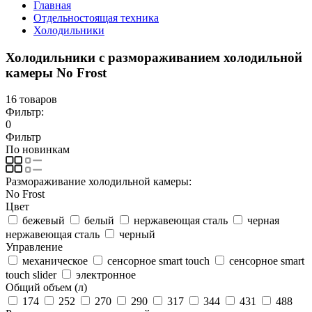
Главная
Отдельностоящая техника
Холодильники
Холодильники с размораживанием холодильной
камеры No Frost
16 товаров
Фильтр:
0
Фильтр
По новинкам
Размораживание холодильной камеры:
No Frost
Цвет
бежевый
белый
нержавеющая сталь
черная
нержавеющая сталь
черный
Управление
механическое
сенсорное smart touch
сенсорное smart
touch slider
электронное
Общий объем (л)
174
252
270
290
317
344
431
488