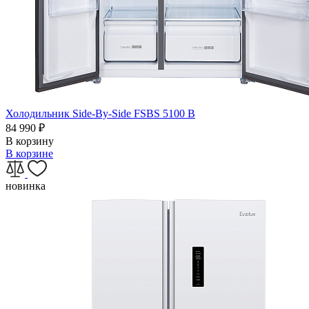
Холодильник Side-By-Side FSBS 5100 B
84 990
₽
В корзину
В корзине
новинка