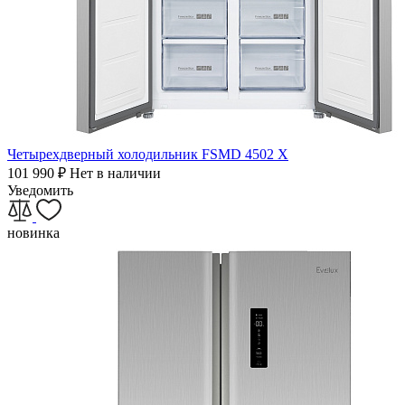
Четырехдверный холодильник FSMD 4502 X
101 990
₽
Нет в наличии
Уведомить
новинка