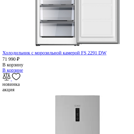
Холодильник с морозильной камерой FS 2291 DW
71 990
₽
В корзину
В корзине
новинка
акция