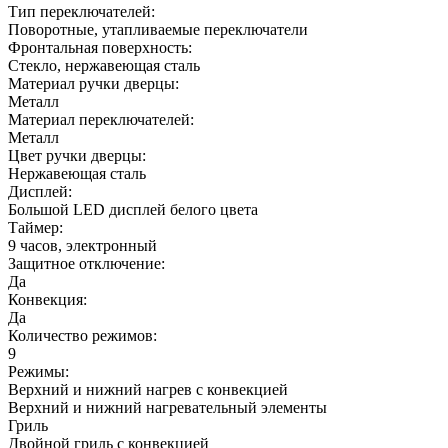
Тип переключателей:
Поворотные, утапливаемые переключатели
Фронтальная поверхность:
Стекло, нержавеющая сталь
Материал ручки дверцы:
Металл
Материал переключателей:
Металл
Цвет ручки дверцы:
Нержавеющая сталь
Дисплей:
Большой LED дисплей белого цвета
Таймер:
9 часов, электронный
Защитное отключение:
Да
Конвекция:
Да
Количество режимов:
9
Режимы:
Верхний и нижний нагрев с конвекцией
Верхний и нижний нагревательный элементы
Гриль
Двойной гриль с конвекцией