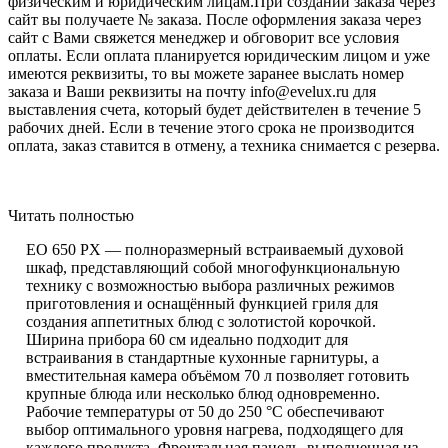
физическим и юридическим лицам.При создании заказа через
сайт вы получаете № заказа. После оформления заказа через
сайт с Вами свяжется менеджер и обговорит все условия
оплаты. Если оплата планируется юридическим лицом и уже
имеются реквизиты, то вы можете заранее выслать номер
заказа и Ваши реквизиты на почту info@evelux.ru для
выставления счета, который будет действителен в течение 5
рабочих дней. Если в течение этого срока не производится
оплата, заказ ставится в отмену, а техника снимается с резерва.
Читать полностью
EO 650 PX — полноразмерный встраиваемый духовой
шкаф, представляющий собой многофункциональную
технику с возможностью выбора различных режимов
приготовления и оснащённый функцией гриля для
создания аппетитных блюд с золотистой корочкой.
Ширина прибора 60 см идеально подходит для
встраивания в стандартные кухонные гарнитуры, а
вместительная камера объёмом 70 л позволяет готовить
крупные блюда или несколько блюд одновременно.
Рабочие температуры от 50 до 250 °C обеспечивают
выбор оптимального уровня нагрева, подходящего для
каждого продукта. Фронтальная панель, выполненная из