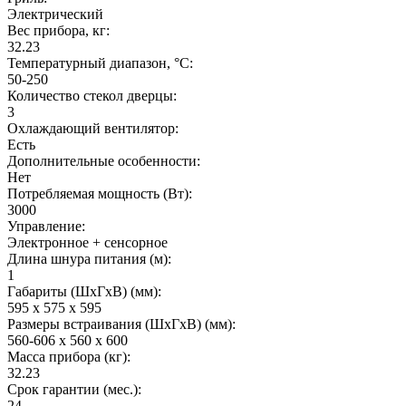
Электрический
Вес прибора, кг:
32.23
Температурный диапазон, °C:
50-250
Количество стекол дверцы:
3
Охлаждающий вентилятор:
Есть
Дополнительные особенности:
Нет
Потребляемая мощность (Вт):
3000
Управление:
Электронное + сенсорное
Длина шнура питания (м):
1
Габариты (ШхГxВ) (мм):
595 х 575 х 595
Размеры встраивания (ШхГxВ) (мм):
560-606 х 560 х 600
Масса прибора (кг):
32.23
Срок гарантии (мес.):
24