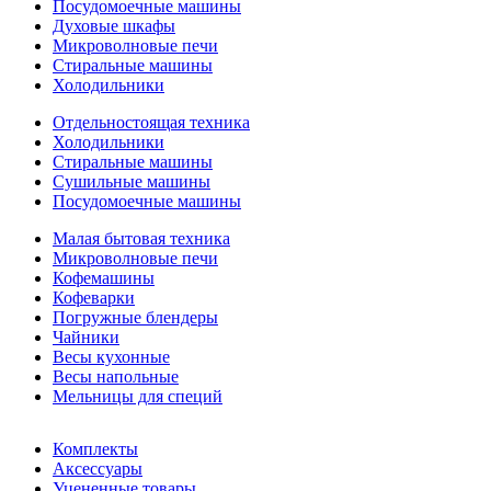
Посудомоечные машины
Духовые шкафы
Микроволновые печи
Стиральные машины
Холодильники
Отдельностоящая техника
Холодильники
Стиральные машины
Сушильные машины
Посудомоечные машины
Малая бытовая техника
Микроволновые печи
Кофемашины
Кофеварки
Погружные блендеры
Чайники
Весы кухонные
Весы напольные
Мельницы для специй
Комплекты
Аксессуары
Уцененные товары