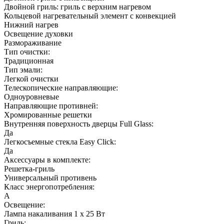
Двойной гриль: гриль с верхним нагревом
Кольцевой нагревательный элемент с конвекцией
Нижний нагрев
Освещение духовки
Размораживание
Тип очистки:
Традиционная
Тип эмали:
Легкой очистки
Телескопические направляющие:
Одноуровневые
Направляющие противней:
Хромированные решетки
Внутренняя поверхность дверцы Full Glass:
Да
Легкосъемные стекла Easy Click:
Да
Аксессуары в комплекте:
Решетка-гриль
Универсальный противень
Класс энергопотребления:
A
Освещение:
Лампа накаливания 1 х 25 Вт
Гриль: