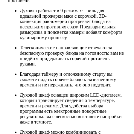
противень.
Духовка работает в 9 режимах: гриль для
идеальной прожарки мяса с корочкой, 3D-
конвекция равномерно прогревает блюда на
нескольких противнях сразу. Предварительная
разморозка и подсветка камеры добавят комфорта
кулинарному процессу.
Телескопические направляющие отвечают за
безопасную проверку блюда на готовность: вам не
придётся придерживать горячий противень
руками.
Благодаря таймеру и отложенному старту вы
сможете подать горячее блюдо к назначенному
времени и не переживать, что оно подгорит.
Духовой шкаф оснащен широким LED-дисплеем,
который транслирует сведения о температуре,
времени и режиме. Для удобства выбора
программы есть электронные поворотные
регуляторы: вы с легкостью выставите настройки
даже в темноте.
Духовой шкаф можно комбинировать с