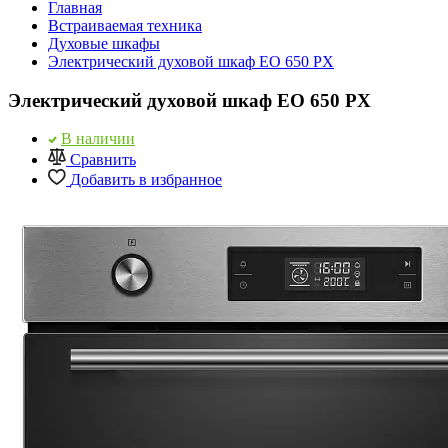
Главная
Встраиваемая техника
Духовые шкафы
Электрический духовой шкаф EO 650 PX
Электрический духовой шкаф EO 650 PX
В наличии
Сравнить
Добавить в избранное