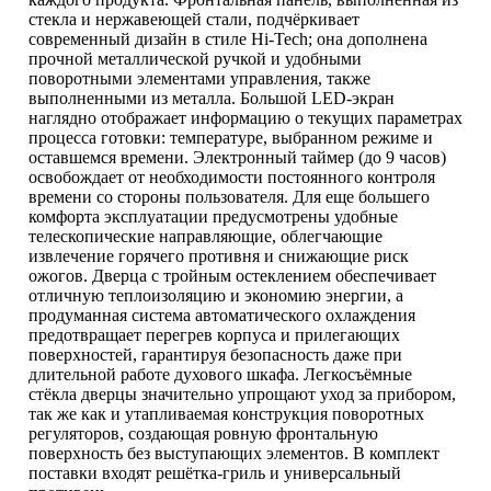
стекла и нержавеющей стали, подчёркивает
современный дизайн в стиле Hi-Tech; она дополнена
прочной металлической ручкой и удобными
поворотными элементами управления, также
выполненными из металла. Большой LED-экран
наглядно отображает информацию о текущих параметрах
процесса готовки: температуре, выбранном режиме и
оставшемся времени. Электронный таймер (до 9 часов)
освобождает от необходимости постоянного контроля
времени со стороны пользователя. Для еще большего
комфорта эксплуатации предусмотрены удобные
телескопические направляющие, облегчающие
извлечение горячего противня и снижающие риск
ожогов. Дверца с тройным остеклением обеспечивает
отличную теплоизоляцию и экономию энергии, а
продуманная система автоматического охлаждения
предотвращает перегрев корпуса и прилегающих
поверхностей, гарантируя безопасность даже при
длительной работе духового шкафа. Легкосъёмные
стёкла дверцы значительно упрощают уход за прибором,
так же как и утапливаемая конструкция поворотных
регуляторов, создающая ровную фронтальную
поверхность без выступающих элементов. В комплект
поставки входят решётка-гриль и универсальный