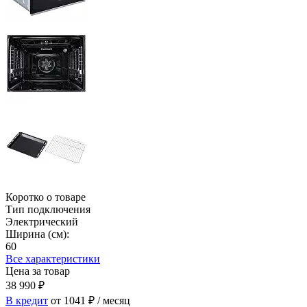
Коротко о товаре
Тип подключения
Электрический
Ширина (см):
60
Все характеристики
Цена за товар
38 990
₽
В кредит
от 1041
₽
/ месяц