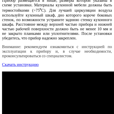
Прибор размещается в нише, размеры которой указаны в
схеме установки. Материалы кухонной мебели должны быть
термостойкими (>75⁰С). Для лучшей циркуляции воздуха
используйте кухонный шкаф, дно которого короче боковых
стенок, по возможности устраните заднюю стенку кухонного
шкафа. Расстояние между верхней частью прибора и нижней
частью рабочей поверхности должно быть не менее 10 мм и
не закрыто планками или уплотнителями. После установки
убедитесь, что прибор надежно закреплен.
Внимание: рекомендуем ознакомиться с инструкцией по
эксплуатации к прибору и, в случае необходимости,
проконсультироваться со специалистом.
Скачать инструкцию