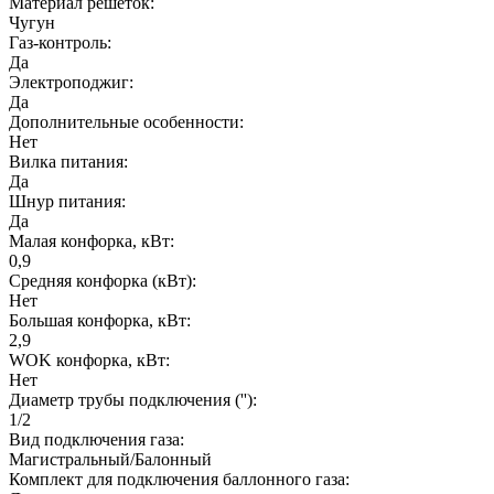
Материал решеток:
Чугун
Газ-контроль:
Да
Электроподжиг:
Да
Дополнительные особенности:
Нет
Вилка питания:
Да
Шнур питания:
Да
Малая конфорка, кВт:
0,9
Средняя конфорка (кВт):
Нет
Большая конфорка, кВт:
2,9
WOK конфорка, кВт:
Нет
Диаметр трубы подключения (''):
1/2
Вид подключения газа:
Магистральный/Балонный
Комплект для подключения баллонного газа: