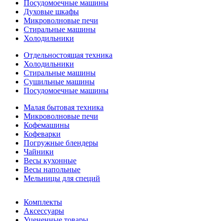
Посудомоечные машины
Духовые шкафы
Микроволновые печи
Стиральные машины
Холодильники
Отдельностоящая техника
Холодильники
Стиральные машины
Сушильные машины
Посудомоечные машины
Малая бытовая техника
Микроволновые печи
Кофемашины
Кофеварки
Погружные блендеры
Чайники
Весы кухонные
Весы напольные
Мельницы для специй
Комплекты
Аксессуары
Уцененные товары