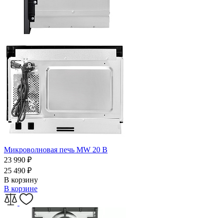
Микроволновая печь MW 20 B
23 990
₽
25 490
₽
В корзину
В корзине