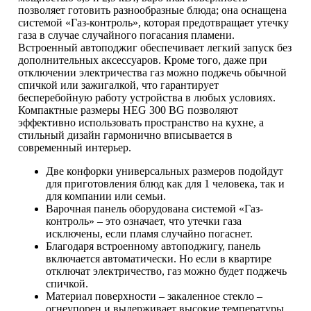
позволяет готовить разнообразные блюда; она оснащена
системой «Газ-контроль», которая предотвращает утечку
газа в случае случайного погасания пламени.
Встроенный автоподжиг обеспечивает легкий запуск без
дополнительных аксессуаров. Кроме того, даже при
отключении электричества газ можно поджечь обычной
спичкой или зажигалкой, что гарантирует
бесперебойную работу устройства в любых условиях.
Компактные размеры HEG 300 BG позволяют
эффективно использовать пространство на кухне, а
стильный дизайн гармонично вписывается в
современный интерьер.
Две конфорки универсальных размеров подойдут
для приготовления блюд как для 1 человека, так и
для компании или семьи.
Варочная панель оборудована системой «Газ-
контроль» – это означает, что утечки газа
исключены, если пламя случайно погаснет.
Благодаря встроенному автоподжигу, панель
включается автоматически. Но если в квартире
отключат электричество, газ можно будет поджечь
спичкой.
Материал поверхности – закаленное стекло –
огнеупорен и выдерживает высокие температуры