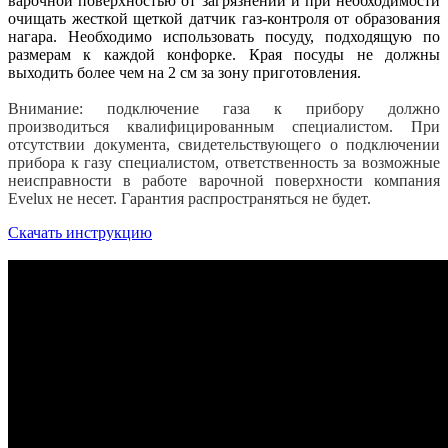
варочной поверхностью от загрязнений и при необходимости
очищать жесткой щеткой датчик газ-контроля от образования
нагара. Необходимо использовать посуду, подходящую по
размерам к каждой конфорке. Края посуды не должны
выходить более чем на 2 см за зону приготовления.
Внимание: подключение газа к прибору должно
производиться квалифицированным специалистом. При
отсутствии документа, свидетельствующего о подключении
прибора к газу специалистом, ответственность за возможные
неисправности в работе варочной поверхности компания
Evelux не несет. Гарантия распространяться не будет.
Скачать инструкцию