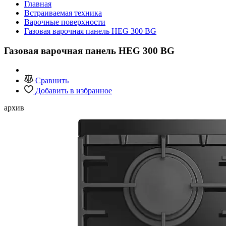
Главная
Встраиваемая техника
Варочные поверхности
Газовая варочная панель HEG 300 BG
Газовая варочная панель HEG 300 BG
Сравнить
Добавить в избранное
архив