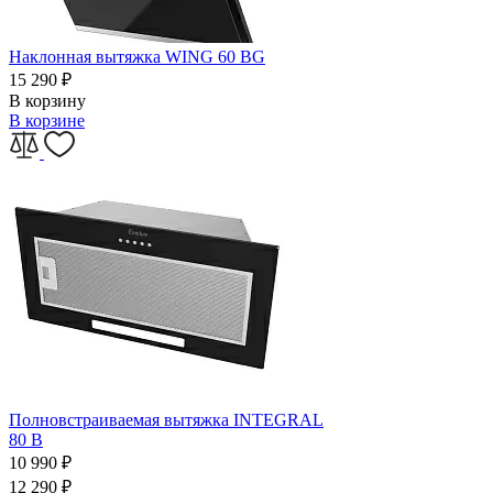
Наклонная вытяжка WING 60 BG
15 290
₽
В корзину
В корзине
Полновстраиваемая вытяжка INTEGRAL
80 B
10 990
₽
12 290
₽