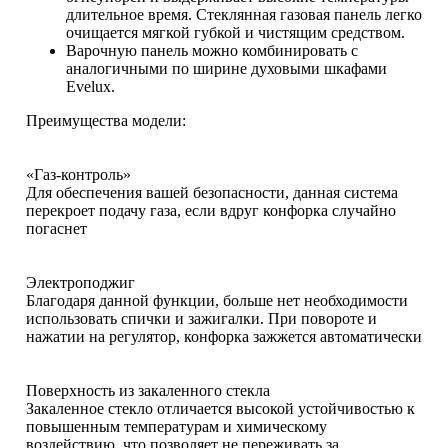
длительное время. Стеклянная газовая панель легко
очищается мягкой губкой и чистящим средством.
Варочную панель можно комбинировать с
аналогичными по ширине духовыми шкафами
Evelux.
Преимущества модели:
«Газ-контроль»
Для обеспечения вашей безопасности, данная система
перекроет подачу газа, если вдруг конфорка случайно
погаснет
Электроподжиг
Благодаря данной функции, больше нет необходимости
использовать спички и зажигалки. При повороте и
нажатии на регулятор, конфорка зажжется автоматически
Поверхность из закаленного стекла
Закаленное стекло отличается высокой устойчивостью к
повышенным температурам и химическому
воздействию, что позволяет не переживать за