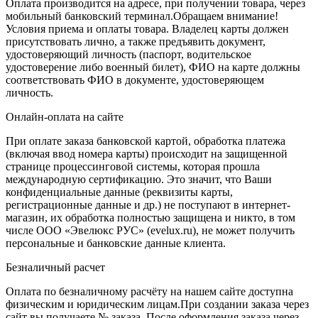
Оплата производится на адресе, при получении товара, через
мобильный банковский терминал.Обращаем внимание!
Условия приема и оплаты товара. Владелец карты должен
присутствовать лично, а также предъявить документ,
удостоверяющий личность (паспорт, водительское
удостоверение либо военный билет), ФИО на карте должны
соответствовать ФИО в документе, удостоверяющем
личность.
Онлайн-оплата на сайте
При оплате заказа банковской картой, обработка платежа
(включая ввод номера карты) происходит на защищенной
странице процессинговой системы, которая прошла
международную сертификацию. Это значит, что Ваши
конфиденциальные данные (реквизиты карты,
регистрационные данные и др.) не поступают в интернет-
магазин, их обработка полностью защищена и никто, в том
числе ООО «Эвелюкс РУС» (evelux.ru), не может получить
персональные и банковские данные клиента.
Безналичный расчет
Оплата по безналичному расчёту на нашем сайте доступна
физическим и юридическим лицам.При создании заказа через
сайт вы получаете № заказа. После оформления заказа через