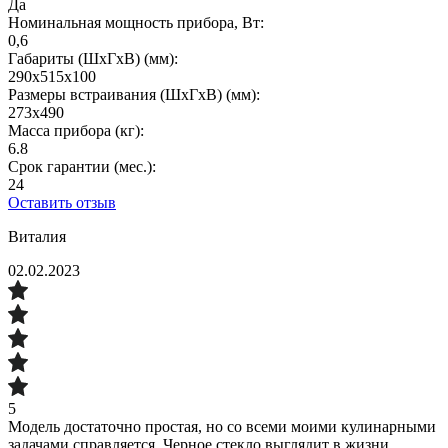
Да
Номинальная мощность прибора, Вт:
0,6
Габариты (ШхГxВ) (мм):
290х515х100
Размеры встраивания (ШхГxВ) (мм):
273x490
Масса прибора (кг):
6.8
Срок гарантии (мес.):
24
Оставить отзыв
Виталия
02.02.2023
5
Модель достаточно простая, но со всеми моими кулинарными
задачами справляется. Черное стекло выглядит в жизни