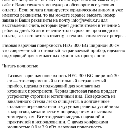
сайт с Вами свяжется менеджер и обговорит все условия
оплаты. Если оплата планируется юридическим лицом и уже
имеются реквизиты, то вы можете заранее выслать номер
заказа и Ваши реквизиты на почту info@evelux.ru для
выставления счета, который будет действителен в течение 5
рабочих дней. Если в течение этого срока не производится
оплата, заказ ставится в отмену, а техника снимается с резерва.
Газовая варочная поверхность HEG 300 BG шириной 30 см —
это современный и стильный встраиваемый прибор, идеально
подходящий для компактных кухонных пространств.
Читать полностью
Газовая варочная поверхность HEG 300 BG шириной 30
см — это современный и стильный встраиваемый
прибор, идеально подходящий для компактных
кухонных пространств. Черная цветовая гамма придает
устройству строгий и эстетичный вид. Поверхность из
закаленного стекла легко очищается, а долговечные
стальные переключатели и чугунная решетка устойчивы
к коррозии, механическим повреждениям и высоким
температурам. Все это делает модель надежной и
практичной в использовании. С двумя конфорками
мощностью 0,9 и 2,9 кВт, варочная поверхность