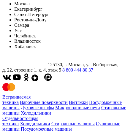
Москва
Екатеринбург
Санкт-Петербург
Ростов-на-Дону
Самара
Уфа
Челябинск
Владивосток
Хабаровск
125130, г. Москва, ул. Выборгская,
д. 22, строение 1, к. 4, этаж 5
8 800 444 80 37
Встраиваемая
техника
Варочные поверхности
Вытяжки
Посудомоечные
машины
Духовые шкафы
Микроволновые печи
Стиральные
машины
Холодильники
Отдельностоящая
техника
Холодильники
Стиральные машины
Сушильные
машины
Посудомоечные машины