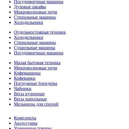
Посудомоечные машины
Духовые шкафы
Микроволновые печи
Стиральные машины
Холодильники
Отдельностоящая техника
Холодильники
Стиральные машины
Сушильные машины
Посудомоечные машины
Малая бытовая техника
Микроволновые печи
Кофемашины
Кофеварки
Погружные блендеры
Чайники
Весы кухонные
Весы напольные
Мельницы для специй
Комплекты
Аксессуары
Уцененные товары