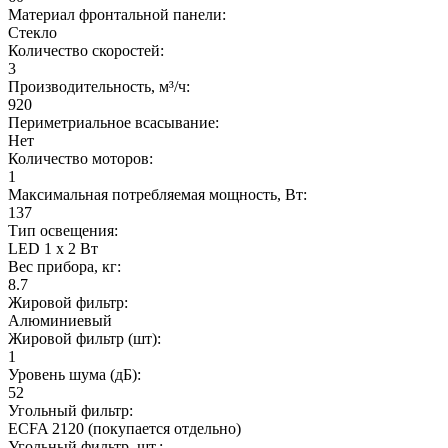
Материал фронтальной панели:
Стекло
Количество скоростей:
3
Производительность, м³/ч:
920
Периметриальное всасывание:
Нет
Количество моторов:
1
Максимальная потребляемая мощность, Вт:
137
Тип освещения:
LED 1 x 2 Вт
Вес прибора, кг:
8.7
Жировой фильтр:
Алюминиевый
Жировой фильтр (шт):
1
Уровень шума (дБ):
52
Угольный фильтр:
ECFA 2120 (покупается отдельно)
Угольный фильтр, шт.: