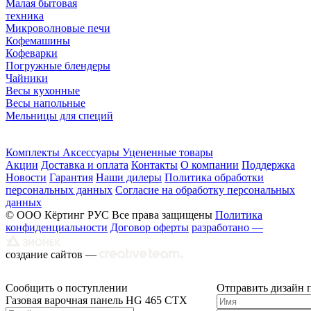
Малая бытовая
техника
Микроволновые печи
Кофемашины
Кофеварки
Погружные блендеры
Чайники
Весы кухонные
Весы напольные
Мельницы для специй
Комплекты
Аксессуары
Уцененные товары
Акции
Доставка и оплата
Контакты
О компании
Поддержка
Новости
Гарантия
Наши дилеры
Политика обработки
персональных данных
Согласие на обработку персональных
данных
© ООО Кёртинг РУС Все права защищены
Политика
конфиденциальности
Договор оферты
разработано —
создание сайтов —
Сообщить о поступлении
Отправить дизайн 
Газовая варочная панель HG 465 CTX