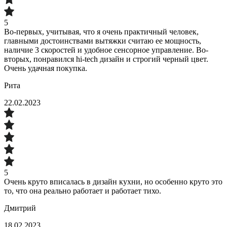
5
Во-первых, учитывая, что я очень практичный человек,
главными достоинствами вытяжки считаю ее мощность,
наличие 3 скоростей и удобное сенсорное управление. Во-
вторых, понравился hi-tech дизайн и строгий черный цвет.
Очень удачная покупка.
Рита
22.02.2023
5
Очень круто вписалась в дизайн кухни, но особенно круто это
то, что она реально работает и работает тихо.
Дмитрий
18.02.2023