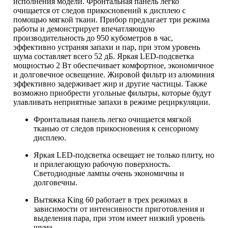
исполнения модели. Фронтальная панель легко
очищается от следов прикосновений к дисплею с
помощью мягкой ткани. Прибор предлагает три режима
работы и демонстрирует впечатляющую
производительность до 950 кубометров в час,
эффективно устраняя запахи и пар, при этом уровень
шума составляет всего 52 дБ. Яркая LED-подсветка
мощностью 2 Вт обеспечивает комфортное, экономичное
и долговечное освещение. Жировой фильтр из алюминия
эффективно задерживает жир и другие частицы. Также
возможно приобрести угольные фильтры, которые будут
улавливать неприятные запахи в режиме рециркуляции.
Фронтальная панель легко очищается мягкой
тканью от следов прикосновения к сенсорному
дисплею.
Яркая LED-подсветка освещает не только плиту, но
и прилегающую рабочую поверхность.
Светодиодные лампы очень экономичны и
долговечны.
Вытяжка King 60 работает в трех режимах в
зависимости от интенсивности приготовления и
выделения пара, при этом имеет низкий уровень
шума.