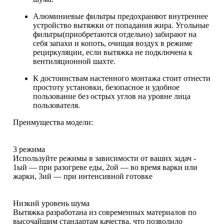
Алюминиевые фильтры предохраняют внутреннее
устройство вытяжки от попадания жира. Угольные
фильтры(приобретаются отдельно) забирают на
себя запахи и копоть, очищая воздух в режиме
рециркуляции, если вытяжка не подключена к
вентиляционной шахте.
К достоинствам настенного монтажа стоит отнести
простоту установки, безопасное и удобное
пользование без острых углов на уровне лица
пользователя.
Преимущества модели:
3 режима
Используйте режимы в зависимости от ваших задач -
1ый — при разогреве еды, 2ой — во время варки или
жарки, 3ий — при интенсивной готовке
Низкий уровень шума
Вытяжка разработана из современных материалов по
высочайшим стандартам качества, что позволило