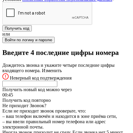
Получить код
или
Войти по логину и паролю
Введите 4 последние цифры номера
Дождитесь звонка и укажите четыре последние цифры
входящего номера.
Изменить
Неверный код подтверждения
Получить новый код можно через
00:
45
Получить код повторно
Не приходит Звонок?
Если не приходит звонок проверьте, что:
– ваш телефон включён и находится в зоне приёма сети,
– вы ввели правильный номер телефона или адрес
электронной почты.
Иногда звонок приходит не сразу. Если звонка нет 5 минут,