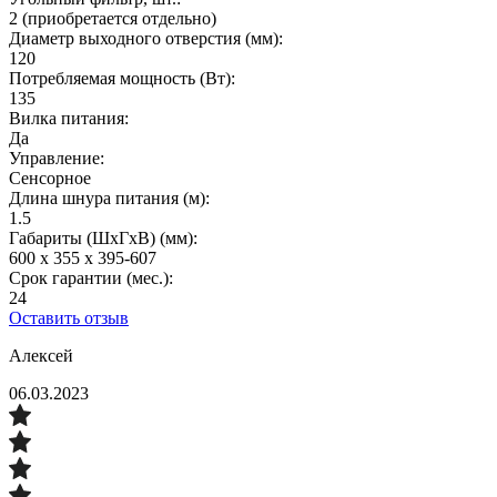
2 (приобретается отдельно)
Диаметр выходного отверстия (мм):
120
Потребляемая мощность (Вт):
135
Вилка питания:
Да
Управление:
Сенсорное
Длина шнура питания (м):
1.5
Габариты (ШхГxВ) (мм):
600 х 355 х 395-607
Срок гарантии (мес.):
24
Оставить отзыв
Алексей
06.03.2023