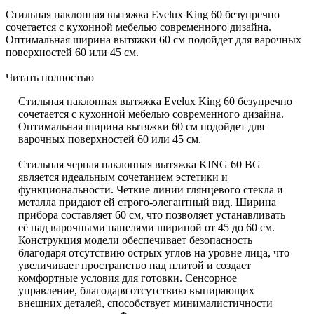
Стильная наклонная вытяжка Evelux King 60 безупречно
сочетается с кухонной мебелью современного дизайна.
Оптимальная ширина вытяжки 60 см подойдет для варочных
поверхностей 60 или 45 см.
Читать полностью
Стильная наклонная вытяжка Evelux King 60 безупречно
сочетается с кухонной мебелью современного дизайна.
Оптимальная ширина вытяжки 60 см подойдет для
варочных поверхностей 60 или 45 см.
Стильная черная наклонная вытяжка KING 60 BG
является идеальным сочетанием эстетики и
функциональности. Четкие линии глянцевого стекла и
металла придают ей строго-элегантный вид. Ширина
прибора составляет 60 см, что позволяет устанавливать
её над варочными панелями шириной от 45 до 60 см.
Конструкция модели обеспечивает безопасность
благодаря отсутствию острых углов на уровне лица, что
увеличивает пространство над плитой и создает
комфортные условия для готовки. Сенсорное
управление, благодаря отсутствию выпирающих
внешних деталей, способствует минималистичности