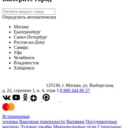
Определить автоматически
Москва
Екатеринбург
Санкт-Петербург
Ростов-на-Дону
Самара
Уфа
Челябинск
Владивосток
Хабаровск
125130, г. Москва, ул. Выборгская,
д. 22, строение 1, к. 4, этаж 5
8 800 444 80 37
Встраиваемая
техника
Варочные поверхности
Вытяжки
Посудомоечные
машины
Духовые шкафы
Микроволновые печи
Стиральные