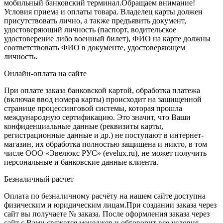
мобильный банковский терминал.Обращаем внимание!
Условия приема и оплаты товара. Владелец карты должен
присутствовать лично, а также предъявить документ,
удостоверяющий личность (паспорт, водительское
удостоверение либо военный билет), ФИО на карте должны
соответствовать ФИО в документе, удостоверяющем
личность.
Онлайн-оплата на сайте
При оплате заказа банковской картой, обработка платежа
(включая ввод номера карты) происходит на защищенной
странице процессинговой системы, которая прошла
международную сертификацию. Это значит, что Ваши
конфиденциальные данные (реквизиты карты,
регистрационные данные и др.) не поступают в интернет-
магазин, их обработка полностью защищена и никто, в том
числе ООО «Эвелюкс РУС» (evelux.ru), не может получить
персональные и банковские данные клиента.
Безналичный расчет
Оплата по безналичному расчёту на нашем сайте доступна
физическим и юридическим лицам.При создании заказа через
сайт вы получаете № заказа. После оформления заказа через
сайт с Вами свяжется менеджер и обговорит все условия