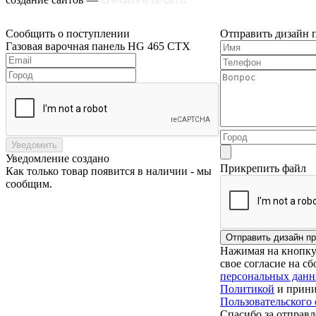
Сообщить о поступлении
Отправить дизайн 
Газовая варочная панель HG 465 CTX
Уведомить
Уведомление создано
Прикрепить файл
Как только товар появится в наличии - мы
сообщим.
Нажимая на кнопку 
свое согласие на с
персональных дан
Политикой
и прини
Пользовательского
Спасибо за отправл