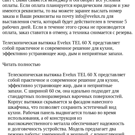
оплаты. Если оплата планируется юридическим лицом и уже
имеются реквизиты, то вы можете заранее выслать номер
заказа и Ваши реквизиты на почту info@evelux.ru для
выставления счета, который будет действителен в течение 5
рабочих дней. Если в течение этого срока не производится
оплата, заказ ставится в отмену, а техника снимается с резерва.
Телескопическая вытяжка Evelux TEL 60 X представляет
собой практичное и современное решение для кухни,
эффективно устраняющее жир, дым и неприятные запахи.
Читать полностью
Телескопическая вытяжка Evelux TEL 60 X представляет
собой практичное и современное решение для кухни,
эффективно устраняющее жир, дым и неприятные
запахи. С шириной 60 см, она идеально подходит для
стандартных полноразмерных варочных поверхностей.
Корпус вытяжки скрывается за фасадом навесного
шкафчика, что позволяет сохранить эстетичный вид
кухни. Рабочая панель выдвигается только во время
использования, а её конструкция из
высококачественного металла обеспечивает надежность
и долговечность устройства. Модель предлагает два
режима работы: умеренный и мощный, с впечатляющей