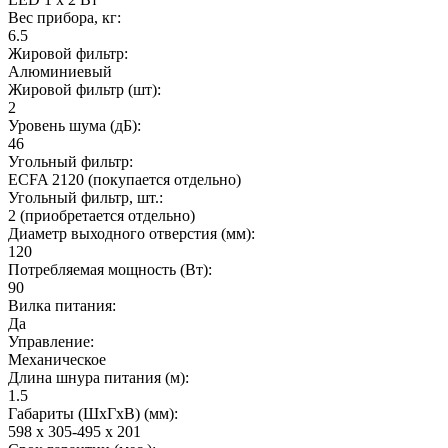
Вес прибора, кг:
6.5
Жировой фильтр:
Алюминиевый
Жировой фильтр (шт):
2
Уровень шума (дБ):
46
Угольный фильтр:
ECFA 2120 (покупается отдельно)
Угольный фильтр, шт.:
2 (приобретается отдельно)
Диаметр выходного отверстия (мм):
120
Потребляемая мощность (Вт):
90
Вилка питания:
Да
Управление:
Механическое
Длина шнура питания (м):
1.5
Габариты (ШхГxВ) (мм):
598 х 305-495 х 201