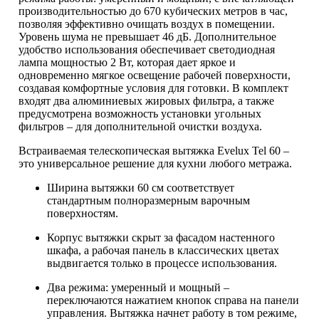
производительностью до 670 кубических метров в час,
позволяя эффективно очищать воздух в помещении.
Уровень шума не превышает 46 дБ. Дополнительное
удобство использования обеспечивает светодиодная
лампа мощностью 2 Вт, которая дает яркое и
одновременно мягкое освещение рабочей поверхности,
создавая комфортные условия для готовки. В комплект
входят два алюминиевых жировых фильтра, а также
предусмотрена возможность установки угольных
фильтров – для дополнительной очистки воздуха.
Встраиваемая телескопическая вытяжка Evelux Tel 60 –
это универсальное решение для кухни любого метража.
Ширина вытяжки 60 см соответствует
стандартным полноразмерным варочным
поверхностям.
Корпус вытяжки скрыт за фасадом настенного
шкафа, а рабочая панель в классических цветах
выдвигается только в процессе использования.
Два режима: умеренный и мощный –
переключаются нажатием кнопок справа на панели
управления. Вытяжка начнет работу в том режиме,