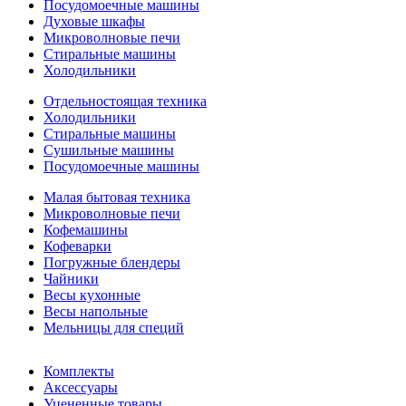
Посудомоечные машины
Духовые шкафы
Микроволновые печи
Стиральные машины
Холодильники
Отдельностоящая техника
Холодильники
Стиральные машины
Сушильные машины
Посудомоечные машины
Малая бытовая техника
Микроволновые печи
Кофемашины
Кофеварки
Погружные блендеры
Чайники
Весы кухонные
Весы напольные
Мельницы для специй
Комплекты
Аксессуары
Уцененные товары