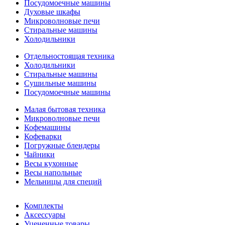
Посудомоечные машины
Духовые шкафы
Микроволновые печи
Стиральные машины
Холодильники
Отдельностоящая техника
Холодильники
Стиральные машины
Сушильные машины
Посудомоечные машины
Малая бытовая техника
Микроволновые печи
Кофемашины
Кофеварки
Погружные блендеры
Чайники
Весы кухонные
Весы напольные
Мельницы для специй
Комплекты
Аксессуары
Уцененные товары