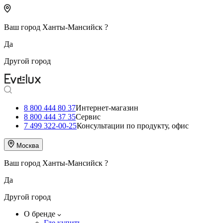
Ваш город
Ханты-Мансийск
?
Да
Другой город
8 800 444 80 37
Интернет-магазин
8 800 444 37 35
Сервис
7 499 322-00-25
Консультации по продукту, офис
Москва
Ваш город
Ханты-Мансийск
?
Да
Другой город
О бренде
Где купить