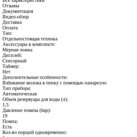
Все характеристики
Отзывы
Документация
Видео-обзор
Доставка
Оплата
Тип:
Отдельностоящая техника
Аксессуары в комплекте:
Мерная ложка
Дисплей:
Сенсорный
Таймер:
Нет
Дополнительные особенности:
Взбивание молока в пенку с помощью панарелло
Тип прибора:
Автоматическая
Объем резервуара для воды (л):
1.5
Давление помпы (бар):
19
Помпа:
Есть
Кол-во порций одновременно: