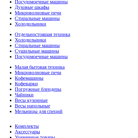
Посудомоечные машины
Духовые шкафы
Микроволновые печи
Стиральные машины
Холодильники
Отдельностоящая техника
Холодильники
Стиральные машины
Сушильные машины
Посудомоечные машины
Малая бытовая техника
Микроволновые печи
Кофемашины
Кофеварки
Погружные блендеры
Чайники
Весы кухонные
Весы напольные
Мельницы для специй
Комплекты
Аксессуары
Уцененные товары