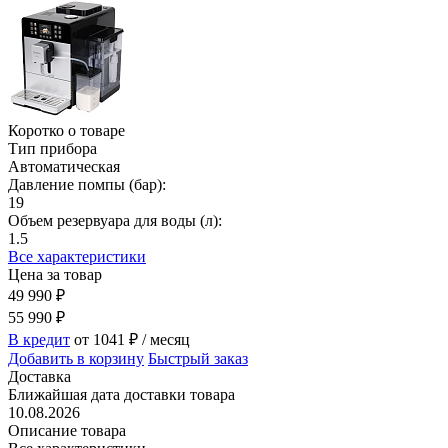
Коротко о товаре
Тип прибора
Автоматическая
Давление помпы (бар):
19
Объем резервуара для воды (л):
1.5
Все характеристики
Цена за товар
49 990
₽
55 990
₽
В кредит
от 1041
₽
/ месяц
Добавить в корзину
Быстрый заказ
Доставка
Ближайшая дата доставки товара
10.08.2026
Описание товара