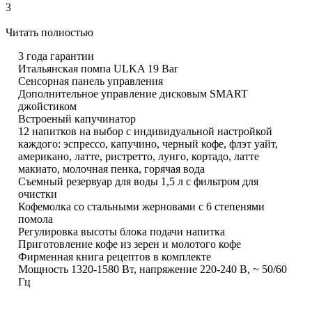
3
Читать полностью
3 года гарантии
Итальянская помпа ULKA 19 Bar
Сенсорная панель управления
Дополнительное управление дисковым SMART
джойстиком
Встроеный капучинатор
12 напитков на выбор с индивидуальной настройкой
каждого: эспрессо, капучино, черный кофе, флэт уайт,
американо, латте, ристретто, лунго, кортадо, латте
макиато, молочная пенка, горячая вода
Съемный резервуар для воды 1,5 л с фильтром для
очистки
Кофемолка со стальными жерновами с 6 степенями
помола
Регулировка высоты блока подачи напитка
Приготовление кофе из зерен и молотого кофе
Фирменная книга рецептов в комплекте
Мощность 1320-1580 Вт, напряжение 220-240 В, ~ 50/60
Гц