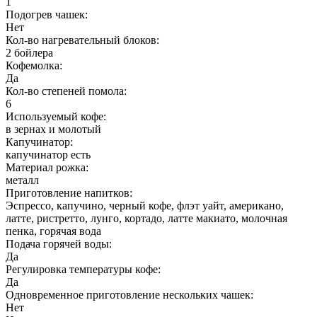
1
Подогрев чашек:
Нет
Кол-во нагревательный блоков:
2 бойлера
Кофемолка:
Да
Кол-во степеней помола:
6
Используемый кофе:
в зернах и молотый
Капучинатор:
капучинатор есть
Материал рожка:
металл
Приготовление напитков:
Эспрессо, капучино, черный кофе, флэт уайт, американо,
латте, ристретто, лунго, кортадо, латте макиато, молочная
пенка, горячая вода
Подача горячей воды:
Да
Регулировка температуры кофе:
Да
Одновременное приготовление нескольких чашек:
Нет