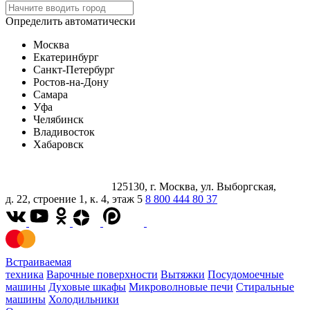
Определить автоматически
Москва
Екатеринбург
Санкт-Петербург
Ростов-на-Дону
Самара
Уфа
Челябинск
Владивосток
Хабаровск
125130, г. Москва, ул. Выборгская,
д. 22, строение 1, к. 4, этаж 5
8 800 444 80 37
Встраиваемая
техника
Варочные поверхности
Вытяжки
Посудомоечные
машины
Духовые шкафы
Микроволновые печи
Стиральные
машины
Холодильники