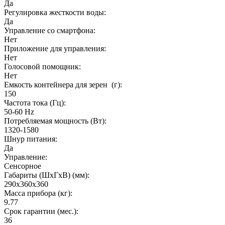
Да
Регулировка жесткости воды:
Да
Управление со смартфона:
Нет
Приложение для управления:
Нет
Голосовой помощник:
Нет
Емкость контейнера для зерен (г):
150
Частота тока (Гц):
50-60 Hz
Потребляемая мощность (Вт):
1320-1580
Шнур питания:
Да
Управление:
Сенсорное
Габариты (ШхГxВ) (мм):
290x360x360
Масса прибора (кг):
9.77
Срок гарантии (мес.):
36