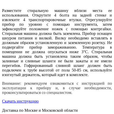
Разместите стиральную машину вблизи места ее
использования. Открутите 4 болта на задней стенке и
извлеките 4 транспортировочные втулки. Отрегулируйте
прибор по уровню с помощью инструмента, затем
зафиксируйте положение ножек с помощью контргайки.
Стиральная машина должна быть заземлена. Прибор оснащен
шнуром питания и вилкой. Вилку необходимо вставлять в
должным образом установленную и заземленную розетку. Не
подвергайте прибор замораживанию. Температура в
помещении не должна опускаться ниже 3°C. Стиральная
машина должна быть установлена таким образом, чтобы
заливные и сливные шланги не были зажаты и не имели
перегибов. Гофрированный сливной шланг должен быть
подключен к трубе высотой от пола 50-85 см, используйте
изогнутый держатель, который идет в комплекте.
Внимание: рекомендуем ознакомиться с инструкцией по
эксплуатации к прибору и, в случае необходимости,
проконсультироваться со специалистом.
Скачать инструкцию
Доставка по Москве и Московской области