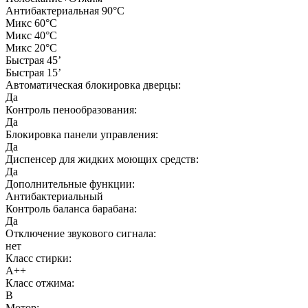
Антибактериальная 90°C
Микс 60°C
Микс 40°C
Микс 20°C
Быстрая 45’
Быстрая 15’
Автоматическая блокировка дверцы:
Да
Контроль пенообразования:
Да
Блокировка панели управления:
Да
Диспенсер для жидких моющих средств:
Да
Дополнительные функции:
Антибактериальный
Контроль баланса барабана:
Да
Отключение звукового сигнала:
нет
Класс стирки:
A++
Класс отжима:
B
Мотор: