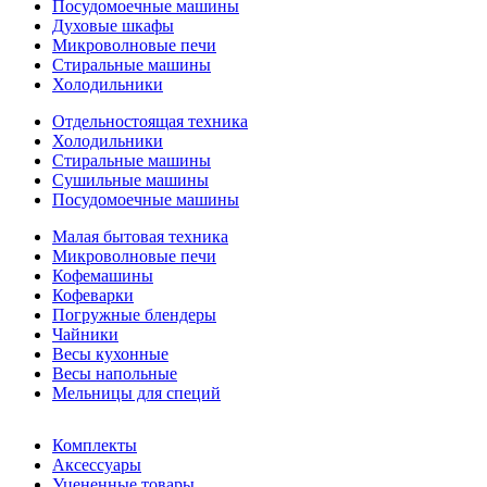
Посудомоечные машины
Духовые шкафы
Микроволновые печи
Стиральные машины
Холодильники
Отдельностоящая техника
Холодильники
Стиральные машины
Сушильные машины
Посудомоечные машины
Малая бытовая техника
Микроволновые печи
Кофемашины
Кофеварки
Погружные блендеры
Чайники
Весы кухонные
Весы напольные
Мельницы для специй
Комплекты
Аксессуары
Уцененные товары