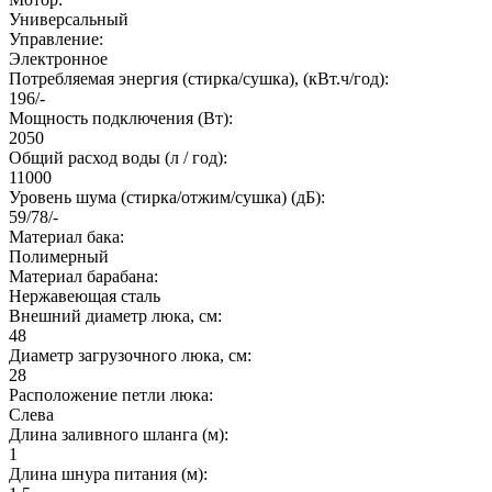
Универсальный
Управление:
Электронное
Потребляемая энергия (стирка/сушка), (кВт.ч/год):
196/-
Мощность подключения (Вт):
2050
Общий расход воды (л / год):
11000
Уровень шума (стирка/отжим/сушка) (дБ):
59/78/-
Материал бака:
Полимерный
Материал барабана:
Нержавеющая сталь
Внешний диаметр люка, см:
48
Диаметр загрузочного люка, см:
28
Расположение петли люка:
Слева
Длина заливного шланга (м):
1
Длина шнура питания (м):