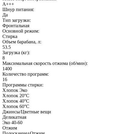
A+++
Шнур питания:
Да
Тип загрузки:
Фронтальная
Основной режим:
Стирка
Объем барабана, л:
53.5
Загрузка (кг):
8
Максимальная скорость отжима (об/мин):
1400
Количество программ:
16
Программы стирки:
Хлопок Эко
Хлопок 20°C
Хлопок 40°C
Хлопок 60°C
Джинсы/Цветные вещи
Деликатная
Эко 40-60
Отжим
Полоскание+Отжим