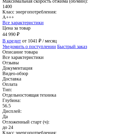
Максимальная скорость отжима (об/мин):
1400
Класс энергопотребления:
A+++
Все характеристики
Цена за товар
44 990
₽
В кредит
от 1041
₽
/ месяц
Уведомить о поступлении
Быстрый заказ
Описание товара
Все характеристики
Отзывы
Документация
Видео-обзор
Доставка
Оплата
Тип:
Отдельностоящая техника
Глубина:
56.5
Дисплей:
Да
Отложенный старт (ч):
до 24
Класс энергопотребления: