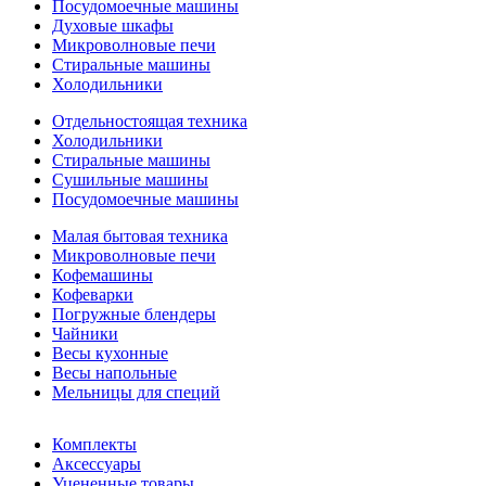
Посудомоечные машины
Духовые шкафы
Микроволновые печи
Стиральные машины
Холодильники
Отдельностоящая техника
Холодильники
Стиральные машины
Сушильные машины
Посудомоечные машины
Малая бытовая техника
Микроволновые печи
Кофемашины
Кофеварки
Погружные блендеры
Чайники
Весы кухонные
Весы напольные
Мельницы для специй
Комплекты
Аксессуары
Уцененные товары