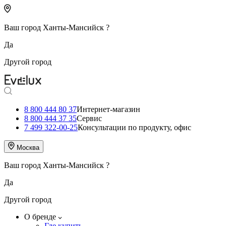
Ваш город
Ханты-Мансийск
?
Да
Другой город
8 800 444 80 37
Интернет-магазин
8 800 444 37 35
Сервис
7 499 322-00-25
Консультации по продукту, офис
Москва
Ваш город
Ханты-Мансийск
?
Да
Другой город
О бренде
Где купить