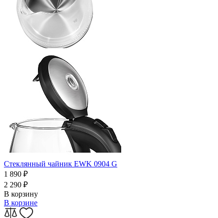
Стеклянный чайник EWK 0904 G
1 890
₽
2 290
₽
В корзину
В корзине