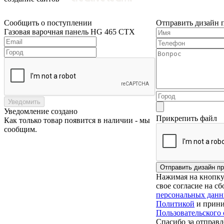
Сообщить о поступлении
Отправить дизайн 
Газовая варочная панель HG 465 CTX
Уведомить
Уведомление создано
Прикрепить файл
Как только товар появится в наличии - мы
сообщим.
Нажимая на кнопку 
свое согласие на с
персональных дан
Политикой
и прини
Пользовательского
Спасибо за отправл