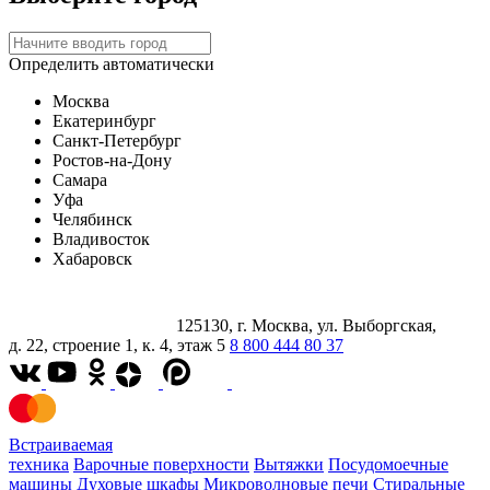
Определить автоматически
Москва
Екатеринбург
Санкт-Петербург
Ростов-на-Дону
Самара
Уфа
Челябинск
Владивосток
Хабаровск
125130, г. Москва, ул. Выборгская,
д. 22, строение 1, к. 4, этаж 5
8 800 444 80 37
Встраиваемая
техника
Варочные поверхности
Вытяжки
Посудомоечные
машины
Духовые шкафы
Микроволновые печи
Стиральные