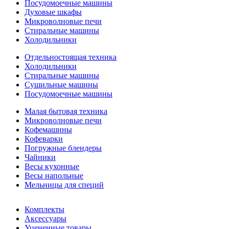
Посудомоечные машины
Духовые шкафы
Микроволновые печи
Стиральные машины
Холодильники
Отдельностоящая техника
Холодильники
Стиральные машины
Сушильные машины
Посудомоечные машины
Малая бытовая техника
Микроволновые печи
Кофемашины
Кофеварки
Погружные блендеры
Чайники
Весы кухонные
Весы напольные
Мельницы для специй
Комплекты
Аксессуары
Уцененные товары