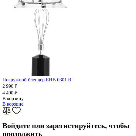
Погружной блендер EHB 0301 B
2 990
₽
4 490
₽
В корзину
В корзине
Войдите или зарегистируйтесь, чтобы
продолжить